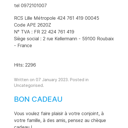
tel 0972101007
RCS Lille Métropole 424 761 419 00045
Code APE 2620Z
N° TVA : FR 22 424 761 419
Siège social : 2 rue Kellermann - 59100 Roubaix
- France
Hits: 2296
Written on
07 January 2023
. Posted in
Uncategorised
.
BON CADEAU
Vous voulez faire plaisir à votre conjoint, à
votre famille, à des amis, pensez au chèque
cadeau !