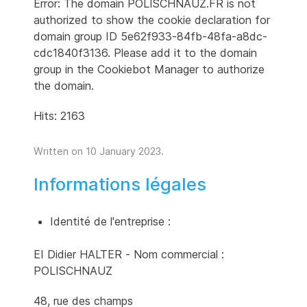
Error: The domain POLISCHNAUZ.FR is not
authorized to show the cookie declaration for
domain group ID 5e62f933-84fb-48fa-a8dc-
cdc1840f3136. Please add it to the domain
group in the Cookiebot Manager to authorize
the domain.
Hits: 2163
Written on
10 January 2023
.
Informations légales
Identité de l'entreprise :
EI Didier HALTER - Nom commercial :
POLISCHNAUZ
48, rue des champs